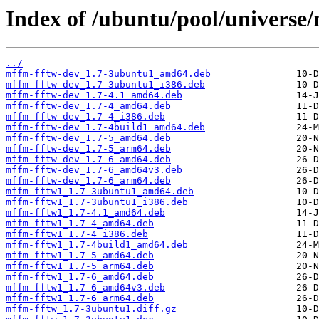
Index of /ubuntu/pool/universe
../
mffm-fftw-dev_1.7-3ubuntu1_amd64.deb
mffm-fftw-dev_1.7-3ubuntu1_i386.deb
mffm-fftw-dev_1.7-4.1_amd64.deb
mffm-fftw-dev_1.7-4_amd64.deb
mffm-fftw-dev_1.7-4_i386.deb
mffm-fftw-dev_1.7-4build1_amd64.deb
mffm-fftw-dev_1.7-5_amd64.deb
mffm-fftw-dev_1.7-5_arm64.deb
mffm-fftw-dev_1.7-6_amd64.deb
mffm-fftw-dev_1.7-6_amd64v3.deb
mffm-fftw-dev_1.7-6_arm64.deb
mffm-fftw1_1.7-3ubuntu1_amd64.deb
mffm-fftw1_1.7-3ubuntu1_i386.deb
mffm-fftw1_1.7-4.1_amd64.deb
mffm-fftw1_1.7-4_amd64.deb
mffm-fftw1_1.7-4_i386.deb
mffm-fftw1_1.7-4build1_amd64.deb
mffm-fftw1_1.7-5_amd64.deb
mffm-fftw1_1.7-5_arm64.deb
mffm-fftw1_1.7-6_amd64.deb
mffm-fftw1_1.7-6_amd64v3.deb
mffm-fftw1_1.7-6_arm64.deb
mffm-fftw_1.7-3ubuntu1.diff.gz