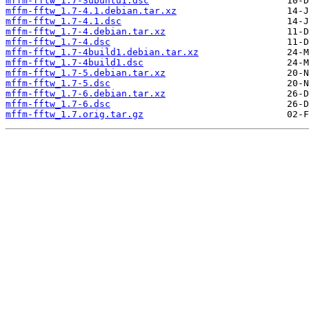
mffm-fftw_1.7-3ubuntu1.dsc
mffm-fftw_1.7-4.1.debian.tar.xz
mffm-fftw_1.7-4.1.dsc
mffm-fftw_1.7-4.debian.tar.xz
mffm-fftw_1.7-4.dsc
mffm-fftw_1.7-4build1.debian.tar.xz
mffm-fftw_1.7-4build1.dsc
mffm-fftw_1.7-5.debian.tar.xz
mffm-fftw_1.7-5.dsc
mffm-fftw_1.7-6.debian.tar.xz
mffm-fftw_1.7-6.dsc
mffm-fftw_1.7.orig.tar.gz