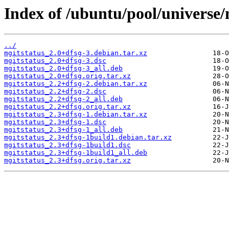
Index of /ubuntu/pool/universe/
../
mgitstatus_2.0+dfsg-3.debian.tar.xz
mgitstatus_2.0+dfsg-3.dsc
mgitstatus_2.0+dfsg-3_all.deb
mgitstatus_2.0+dfsg.orig.tar.xz
mgitstatus_2.2+dfsg-2.debian.tar.xz
mgitstatus_2.2+dfsg-2.dsc
mgitstatus_2.2+dfsg-2_all.deb
mgitstatus_2.2+dfsg.orig.tar.xz
mgitstatus_2.3+dfsg-1.debian.tar.xz
mgitstatus_2.3+dfsg-1.dsc
mgitstatus_2.3+dfsg-1_all.deb
mgitstatus_2.3+dfsg-1build1.debian.tar.xz
mgitstatus_2.3+dfsg-1build1.dsc
mgitstatus_2.3+dfsg-1build1_all.deb
mgitstatus_2.3+dfsg.orig.tar.xz