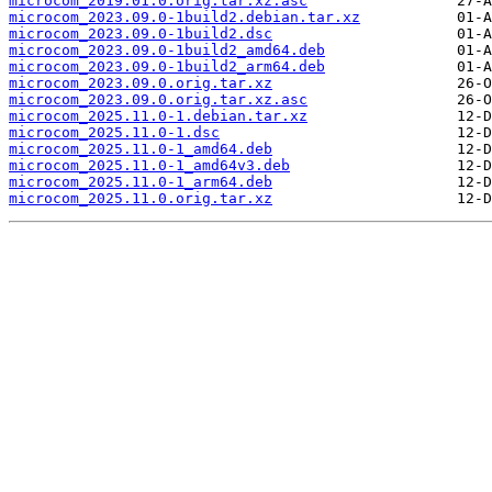
microcom_2019.01.0.orig.tar.xz.asc
microcom_2023.09.0-1build2.debian.tar.xz
microcom_2023.09.0-1build2.dsc
microcom_2023.09.0-1build2_amd64.deb
microcom_2023.09.0-1build2_arm64.deb
microcom_2023.09.0.orig.tar.xz
microcom_2023.09.0.orig.tar.xz.asc
microcom_2025.11.0-1.debian.tar.xz
microcom_2025.11.0-1.dsc
microcom_2025.11.0-1_amd64.deb
microcom_2025.11.0-1_amd64v3.deb
microcom_2025.11.0-1_arm64.deb
microcom_2025.11.0.orig.tar.xz