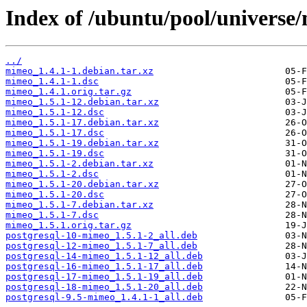
Index of /ubuntu/pool/universe
../
mimeo_1.4.1-1.debian.tar.xz
mimeo_1.4.1-1.dsc
mimeo_1.4.1.orig.tar.gz
mimeo_1.5.1-12.debian.tar.xz
mimeo_1.5.1-12.dsc
mimeo_1.5.1-17.debian.tar.xz
mimeo_1.5.1-17.dsc
mimeo_1.5.1-19.debian.tar.xz
mimeo_1.5.1-19.dsc
mimeo_1.5.1-2.debian.tar.xz
mimeo_1.5.1-2.dsc
mimeo_1.5.1-20.debian.tar.xz
mimeo_1.5.1-20.dsc
mimeo_1.5.1-7.debian.tar.xz
mimeo_1.5.1-7.dsc
mimeo_1.5.1.orig.tar.gz
postgresql-10-mimeo_1.5.1-2_all.deb
postgresql-12-mimeo_1.5.1-7_all.deb
postgresql-14-mimeo_1.5.1-12_all.deb
postgresql-16-mimeo_1.5.1-17_all.deb
postgresql-17-mimeo_1.5.1-19_all.deb
postgresql-18-mimeo_1.5.1-20_all.deb
postgresql-9.5-mimeo_1.4.1-1_all.deb