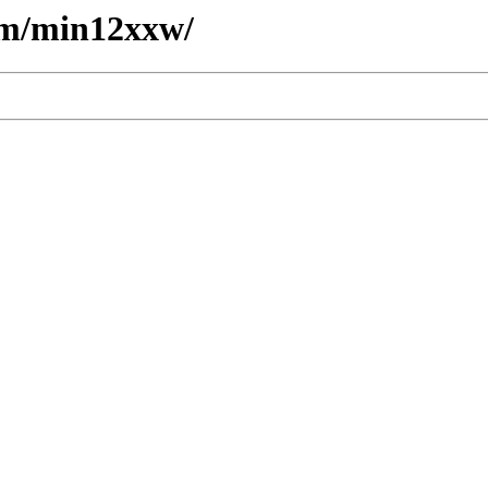
e/m/min12xxw/