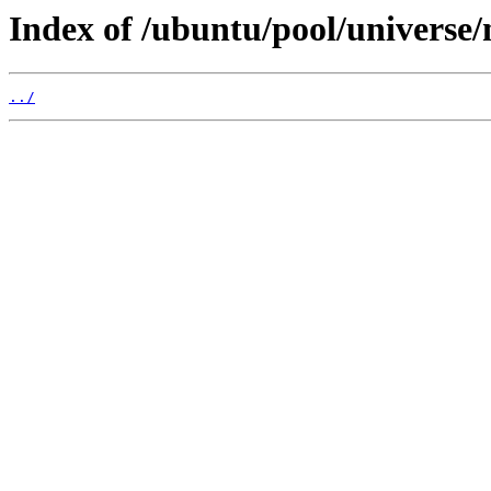
Index of /ubuntu/pool/univers
../