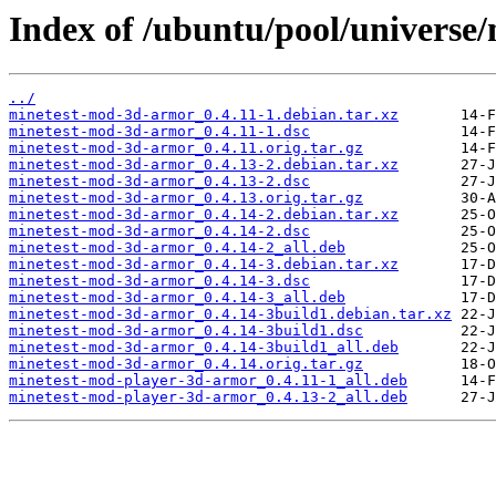
Index of /ubuntu/pool/univers
../
minetest-mod-3d-armor_0.4.11-1.debian.tar.xz
minetest-mod-3d-armor_0.4.11-1.dsc
minetest-mod-3d-armor_0.4.11.orig.tar.gz
minetest-mod-3d-armor_0.4.13-2.debian.tar.xz
minetest-mod-3d-armor_0.4.13-2.dsc
minetest-mod-3d-armor_0.4.13.orig.tar.gz
minetest-mod-3d-armor_0.4.14-2.debian.tar.xz
minetest-mod-3d-armor_0.4.14-2.dsc
minetest-mod-3d-armor_0.4.14-2_all.deb
minetest-mod-3d-armor_0.4.14-3.debian.tar.xz
minetest-mod-3d-armor_0.4.14-3.dsc
minetest-mod-3d-armor_0.4.14-3_all.deb
minetest-mod-3d-armor_0.4.14-3build1.debian.tar.xz
minetest-mod-3d-armor_0.4.14-3build1.dsc
minetest-mod-3d-armor_0.4.14-3build1_all.deb
minetest-mod-3d-armor_0.4.14.orig.tar.gz
minetest-mod-player-3d-armor_0.4.11-1_all.deb
minetest-mod-player-3d-armor_0.4.13-2_all.deb