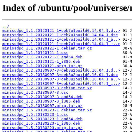
Index of /ubuntu/pool/universe
../
minissdpd_1.1.20120121-1+deb7u1build0.14.04.1.d..>
minissdpd_1.1.20120121-1+deb7u1build0.14.04.1.dsc
minissdpd_1.1.20120121-1+deb7u1build0.14.04.1_a..>
minissdpd_1.1.20120121-1+deb7u1build0.14.04.1_i..>
minissdpd_1.1.20120121-1.debian.tar.gz
minissdpd_1.1.20120121-1.dsc
minissdpd_1.1.20120121-1_amd64.deb
minissdpd_1.1.20120121-1_i386.deb
minissdpd_1.1.20120121.orig.tar.gz
minissdpd_1.2.20130907-3+deb8u2build0.16.04.1.d..>
minissdpd_1.2.20130907-3+deb8u2build0.16.04.1.dsc
minissdpd_1.2.20130907-3+deb8u2build0.16.04.1_a..>
minissdpd_1.2.20130907-3+deb8u2build0.16.04.1_i..>
minissdpd_1.2.20130907-3.debian.tar.xz
minissdpd_1.2.20130907-3.dsc
minissdpd_1.2.20130907-3_amd64.deb
minissdpd_1.2.20130907-3_i386.deb
minissdpd_1.2.20130907.orig.tar.gz
minissdpd_1.5.20180223-1.debian.tar.xz
minissdpd_1.5.20180223-1.dsc
minissdpd_1.5.20180223-1_amd64.deb
minissdpd_1.5.20180223-1_i386.deb
minissdpd_1.5.20180223.orig.tar.gz