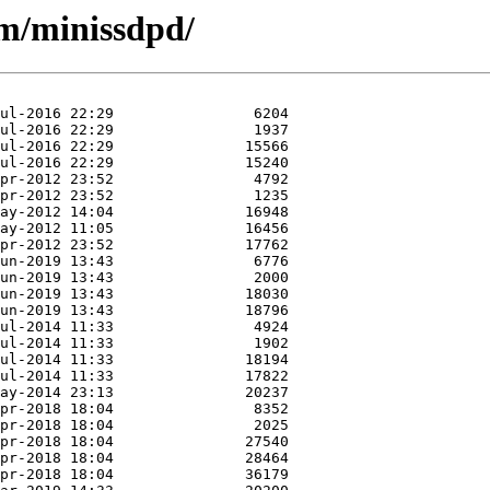
/m/minissdpd/