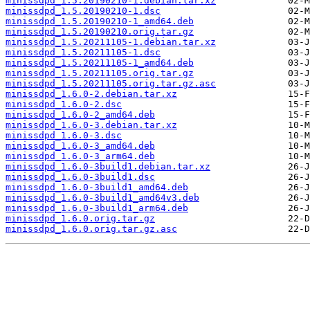
minissdpd_1.5.20190210-1.debian.tar.xz
minissdpd_1.5.20190210-1.dsc
minissdpd_1.5.20190210-1_amd64.deb
minissdpd_1.5.20190210.orig.tar.gz
minissdpd_1.5.20211105-1.debian.tar.xz
minissdpd_1.5.20211105-1.dsc
minissdpd_1.5.20211105-1_amd64.deb
minissdpd_1.5.20211105.orig.tar.gz
minissdpd_1.5.20211105.orig.tar.gz.asc
minissdpd_1.6.0-2.debian.tar.xz
minissdpd_1.6.0-2.dsc
minissdpd_1.6.0-2_amd64.deb
minissdpd_1.6.0-3.debian.tar.xz
minissdpd_1.6.0-3.dsc
minissdpd_1.6.0-3_amd64.deb
minissdpd_1.6.0-3_arm64.deb
minissdpd_1.6.0-3build1.debian.tar.xz
minissdpd_1.6.0-3build1.dsc
minissdpd_1.6.0-3build1_amd64.deb
minissdpd_1.6.0-3build1_amd64v3.deb
minissdpd_1.6.0-3build1_arm64.deb
minissdpd_1.6.0.orig.tar.gz
minissdpd_1.6.0.orig.tar.gz.asc