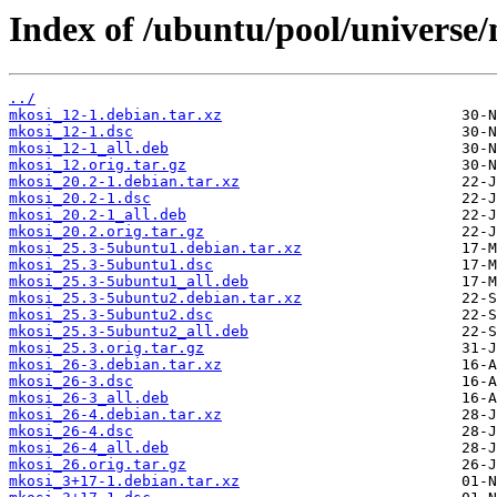
Index of /ubuntu/pool/universe
../
mkosi_12-1.debian.tar.xz
mkosi_12-1.dsc
mkosi_12-1_all.deb
mkosi_12.orig.tar.gz
mkosi_20.2-1.debian.tar.xz
mkosi_20.2-1.dsc
mkosi_20.2-1_all.deb
mkosi_20.2.orig.tar.gz
mkosi_25.3-5ubuntu1.debian.tar.xz
mkosi_25.3-5ubuntu1.dsc
mkosi_25.3-5ubuntu1_all.deb
mkosi_25.3-5ubuntu2.debian.tar.xz
mkosi_25.3-5ubuntu2.dsc
mkosi_25.3-5ubuntu2_all.deb
mkosi_25.3.orig.tar.gz
mkosi_26-3.debian.tar.xz
mkosi_26-3.dsc
mkosi_26-3_all.deb
mkosi_26-4.debian.tar.xz
mkosi_26-4.dsc
mkosi_26-4_all.deb
mkosi_26.orig.tar.gz
mkosi_3+17-1.debian.tar.xz