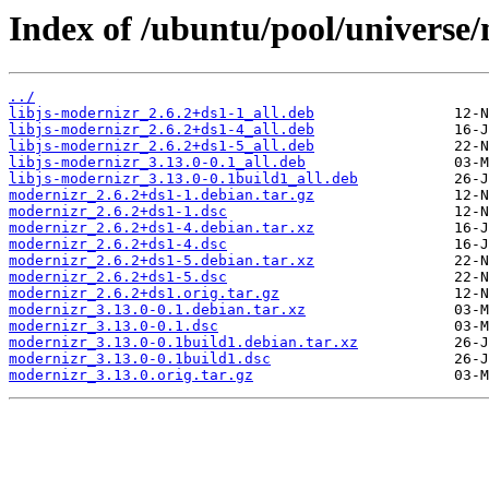
Index of /ubuntu/pool/universe
../
libjs-modernizr_2.6.2+ds1-1_all.deb
libjs-modernizr_2.6.2+ds1-4_all.deb
libjs-modernizr_2.6.2+ds1-5_all.deb
libjs-modernizr_3.13.0-0.1_all.deb
libjs-modernizr_3.13.0-0.1build1_all.deb
modernizr_2.6.2+ds1-1.debian.tar.gz
modernizr_2.6.2+ds1-1.dsc
modernizr_2.6.2+ds1-4.debian.tar.xz
modernizr_2.6.2+ds1-4.dsc
modernizr_2.6.2+ds1-5.debian.tar.xz
modernizr_2.6.2+ds1-5.dsc
modernizr_2.6.2+ds1.orig.tar.gz
modernizr_3.13.0-0.1.debian.tar.xz
modernizr_3.13.0-0.1.dsc
modernizr_3.13.0-0.1build1.debian.tar.xz
modernizr_3.13.0-0.1build1.dsc
modernizr_3.13.0.orig.tar.gz