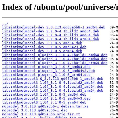
Index of /ubuntu/pool/universe
../
libsimtkmolmodel-dev_3.0.113.gd05a5b6-1_amd64.deb
libsimtkmolmodel-dev_3.1.0-4.1build2_amd64.deb
libsimtkmolmodel-dev_3.1.0-4.1build3_amd64.deb
libsimtkmolmodel-dev_3.1.0-4.1build3_arm64.deb
libsimtkmolmodel-dev_3.1.0-5_amd64.deb
libsimtkmolmodel-dev_3.1.0-5_amd64v3.deb
libsimtkmolmodel-dev_3.1.0-5_arm64.deb
libsimtkmolmodel-plugins_3.1.0-4.1build2_amd64.deb
libsimtkmolmodel-plugins_3.1.0-4.1build3_amd64.deb
libsimtkmolmodel-plugins_3.1.0-4.1build3_arm64.deb
libsimtkmolmodel-plugins_3.1.0-5_amd64.deb
libsimtkmolmodel-plugins_3.1.0-5_amd64v3.deb
libsimtkmolmodel-plugins_3.1.0-5_arm64.deb
libsimtkmolmodel3.0_3.0.113.gd05a5b6-1_amd64.deb
libsimtkmolmodel3.1t64_3.1.0-4.1build2_amd64.deb
libsimtkmolmodel3.1t64_3.1.0-4.1build3_amd64.deb
libsimtkmolmodel3.1t64_3.1.0-4.1build3_arm64.deb
libsimtkmolmodel3.1t64_3.1.0-5_amd64.deb
libsimtkmolmodel3.1t64_3.1.0-5_amd64v3.deb
libsimtkmolmodel3.1t64_3.1.0-5_arm64.deb
molmodel_3.0.113.gd05a5b6-1.debian.tar.xz
molmodel_3.0.113.gd05a5b6-1.dsc
molmodel_3.0.113.gd05a5b6.orig.tar.xz