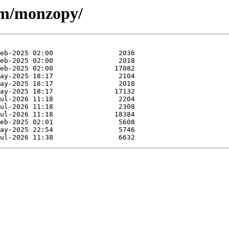
e/m/monzopy/