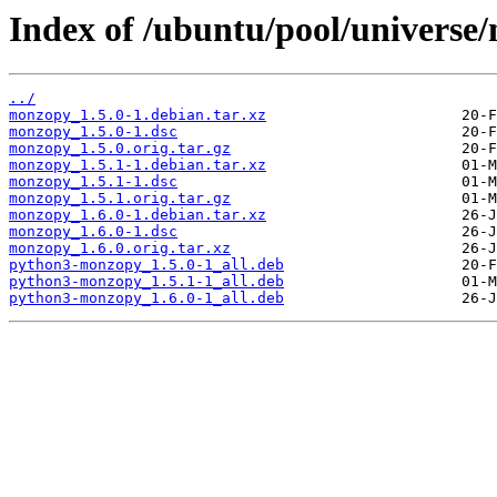
Index of /ubuntu/pool/univers
../
monzopy_1.5.0-1.debian.tar.xz
monzopy_1.5.0-1.dsc
monzopy_1.5.0.orig.tar.gz
monzopy_1.5.1-1.debian.tar.xz
monzopy_1.5.1-1.dsc
monzopy_1.5.1.orig.tar.gz
monzopy_1.6.0-1.debian.tar.xz
monzopy_1.6.0-1.dsc
monzopy_1.6.0.orig.tar.xz
python3-monzopy_1.5.0-1_all.deb
python3-monzopy_1.5.1-1_all.deb
python3-monzopy_1.6.0-1_all.deb