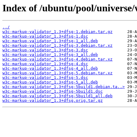
Index of /ubuntu/pool/universe
../
w3c-markup-validator_1.3+dfsg-1.debian.tar.gz
w3c-markup-validator_1.3+dfsg-1.dsc
w3c-markup-validator_1.3+dfsg-1_all.deb
w3c-markup-validator_1.3+dfsg-3.debian.tar.xz
w3c-markup-validator_1.3+dfsg-3.dsc
w3c-markup-validator_1.3+dfsg-3_all.deb
w3c-markup-validator_1.3+dfsg-4.debian.tar.xz
w3c-markup-validator_1.3+dfsg-4.dsc
w3c-markup-validator_1.3+dfsg-4_all.deb
w3c-markup-validator_1.3+dfsg-5.debian.tar.xz
w3c-markup-validator_1.3+dfsg-5.dsc
w3c-markup-validator_1.3+dfsg-5_all.deb
w3c-markup-validator_1.3+dfsg-5build1.debian.ta..>
w3c-markup-validator_1.3+dfsg-5build1.dsc
w3c-markup-validator_1.3+dfsg-5build1_all.deb
w3c-markup-validator_1.3+dfsg.orig.tar.gz