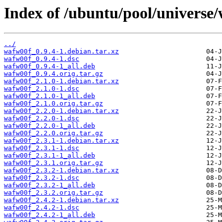
Index of /ubuntu/pool/universe
../
wafw00f_0.9.4-1.debian.tar.xz
wafw00f_0.9.4-1.dsc
wafw00f_0.9.4-1_all.deb
wafw00f_0.9.4.orig.tar.gz
wafw00f_2.1.0-1.debian.tar.xz
wafw00f_2.1.0-1.dsc
wafw00f_2.1.0-1_all.deb
wafw00f_2.1.0.orig.tar.gz
wafw00f_2.2.0-1.debian.tar.xz
wafw00f_2.2.0-1.dsc
wafw00f_2.2.0-1_all.deb
wafw00f_2.2.0.orig.tar.gz
wafw00f_2.3.1-1.debian.tar.xz
wafw00f_2.3.1-1.dsc
wafw00f_2.3.1-1_all.deb
wafw00f_2.3.1.orig.tar.gz
wafw00f_2.3.2-1.debian.tar.xz
wafw00f_2.3.2-1.dsc
wafw00f_2.3.2-1_all.deb
wafw00f_2.3.2.orig.tar.gz
wafw00f_2.4.2-1.debian.tar.xz
wafw00f_2.4.2-1.dsc
wafw00f_2.4.2-1_all.deb