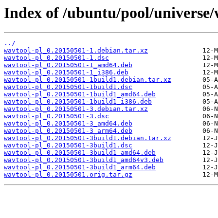
Index of /ubuntu/pool/universe/
../
wavtool-pl_0.20150501-1.debian.tar.xz
wavtool-pl_0.20150501-1.dsc
wavtool-pl_0.20150501-1_amd64.deb
wavtool-pl_0.20150501-1_i386.deb
wavtool-pl_0.20150501-1build1.debian.tar.xz
wavtool-pl_0.20150501-1build1.dsc
wavtool-pl_0.20150501-1build1_amd64.deb
wavtool-pl_0.20150501-1build1_i386.deb
wavtool-pl_0.20150501-3.debian.tar.xz
wavtool-pl_0.20150501-3.dsc
wavtool-pl_0.20150501-3_amd64.deb
wavtool-pl_0.20150501-3_arm64.deb
wavtool-pl_0.20150501-3build1.debian.tar.xz
wavtool-pl_0.20150501-3build1.dsc
wavtool-pl_0.20150501-3build1_amd64.deb
wavtool-pl_0.20150501-3build1_amd64v3.deb
wavtool-pl_0.20150501-3build1_arm64.deb
wavtool-pl_0.20150501.orig.tar.gz