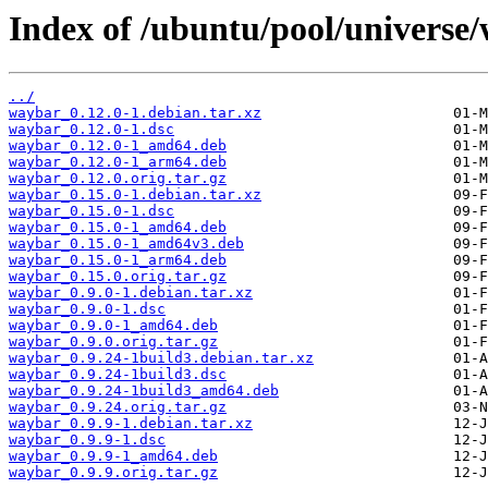
Index of /ubuntu/pool/universe
../
waybar_0.12.0-1.debian.tar.xz
waybar_0.12.0-1.dsc
waybar_0.12.0-1_amd64.deb
waybar_0.12.0-1_arm64.deb
waybar_0.12.0.orig.tar.gz
waybar_0.15.0-1.debian.tar.xz
waybar_0.15.0-1.dsc
waybar_0.15.0-1_amd64.deb
waybar_0.15.0-1_amd64v3.deb
waybar_0.15.0-1_arm64.deb
waybar_0.15.0.orig.tar.gz
waybar_0.9.0-1.debian.tar.xz
waybar_0.9.0-1.dsc
waybar_0.9.0-1_amd64.deb
waybar_0.9.0.orig.tar.gz
waybar_0.9.24-1build3.debian.tar.xz
waybar_0.9.24-1build3.dsc
waybar_0.9.24-1build3_amd64.deb
waybar_0.9.24.orig.tar.gz
waybar_0.9.9-1.debian.tar.xz
waybar_0.9.9-1.dsc
waybar_0.9.9-1_amd64.deb
waybar_0.9.9.orig.tar.gz