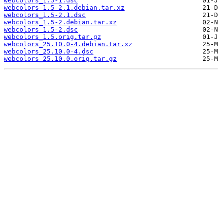
webcolors_1.5-1.dsc
webcolors_1.5-2.1.debian.tar.xz
webcolors_1.5-2.1.dsc
webcolors_1.5-2.debian.tar.xz
webcolors_1.5-2.dsc
webcolors_1.5.orig.tar.gz
webcolors_25.10.0-4.debian.tar.xz
webcolors_25.10.0-4.dsc
webcolors_25.10.0.orig.tar.gz