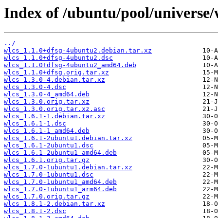
Index of /ubuntu/pool/universe/
../
wlcs_1.1.0+dfsg-4ubuntu2.debian.tar.xz
wlcs_1.1.0+dfsg-4ubuntu2.dsc
wlcs_1.1.0+dfsg-4ubuntu2_amd64.deb
wlcs_1.1.0+dfsg.orig.tar.xz
wlcs_1.3.0-4.debian.tar.xz
wlcs_1.3.0-4.dsc
wlcs_1.3.0-4_amd64.deb
wlcs_1.3.0.orig.tar.xz
wlcs_1.3.0.orig.tar.xz.asc
wlcs_1.6.1-1.debian.tar.xz
wlcs_1.6.1-1.dsc
wlcs_1.6.1-1_amd64.deb
wlcs_1.6.1-2ubuntu1.debian.tar.xz
wlcs_1.6.1-2ubuntu1.dsc
wlcs_1.6.1-2ubuntu1_amd64.deb
wlcs_1.6.1.orig.tar.gz
wlcs_1.7.0-1ubuntu1.debian.tar.xz
wlcs_1.7.0-1ubuntu1.dsc
wlcs_1.7.0-1ubuntu1_amd64.deb
wlcs_1.7.0-1ubuntu1_arm64.deb
wlcs_1.7.0.orig.tar.gz
wlcs_1.8.1-2.debian.tar.xz
wlcs_1.8.1-2.dsc