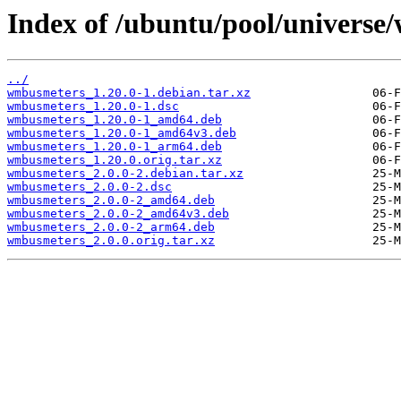
Index of /ubuntu/pool/univers
../
wmbusmeters_1.20.0-1.debian.tar.xz
wmbusmeters_1.20.0-1.dsc
wmbusmeters_1.20.0-1_amd64.deb
wmbusmeters_1.20.0-1_amd64v3.deb
wmbusmeters_1.20.0-1_arm64.deb
wmbusmeters_1.20.0.orig.tar.xz
wmbusmeters_2.0.0-2.debian.tar.xz
wmbusmeters_2.0.0-2.dsc
wmbusmeters_2.0.0-2_amd64.deb
wmbusmeters_2.0.0-2_amd64v3.deb
wmbusmeters_2.0.0-2_arm64.deb
wmbusmeters_2.0.0.orig.tar.xz