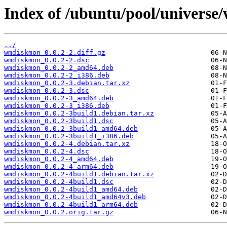
Index of /ubuntu/pool/univers
../
wmdiskmon_0.0.2-2.diff.gz
wmdiskmon_0.0.2-2.dsc
wmdiskmon_0.0.2-2_amd64.deb
wmdiskmon_0.0.2-2_i386.deb
wmdiskmon_0.0.2-3.debian.tar.xz
wmdiskmon_0.0.2-3.dsc
wmdiskmon_0.0.2-3_amd64.deb
wmdiskmon_0.0.2-3_i386.deb
wmdiskmon_0.0.2-3build1.debian.tar.xz
wmdiskmon_0.0.2-3build1.dsc
wmdiskmon_0.0.2-3build1_amd64.deb
wmdiskmon_0.0.2-3build1_i386.deb
wmdiskmon_0.0.2-4.debian.tar.xz
wmdiskmon_0.0.2-4.dsc
wmdiskmon_0.0.2-4_amd64.deb
wmdiskmon_0.0.2-4_arm64.deb
wmdiskmon_0.0.2-4build1.debian.tar.xz
wmdiskmon_0.0.2-4build1.dsc
wmdiskmon_0.0.2-4build1_amd64.deb
wmdiskmon_0.0.2-4build1_amd64v3.deb
wmdiskmon_0.0.2-4build1_arm64.deb
wmdiskmon_0.0.2.orig.tar.gz