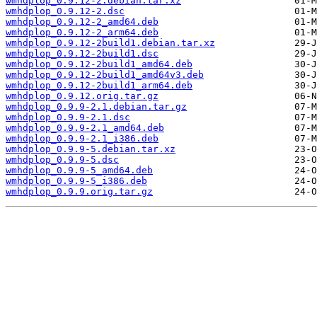
wmhdplop_0.9.12-2.debian.tar.xz
wmhdplop_0.9.12-2.dsc
wmhdplop_0.9.12-2_amd64.deb
wmhdplop_0.9.12-2_arm64.deb
wmhdplop_0.9.12-2build1.debian.tar.xz
wmhdplop_0.9.12-2build1.dsc
wmhdplop_0.9.12-2build1_amd64.deb
wmhdplop_0.9.12-2build1_amd64v3.deb
wmhdplop_0.9.12-2build1_arm64.deb
wmhdplop_0.9.12.orig.tar.gz
wmhdplop_0.9.9-2.1.debian.tar.gz
wmhdplop_0.9.9-2.1.dsc
wmhdplop_0.9.9-2.1_amd64.deb
wmhdplop_0.9.9-2.1_i386.deb
wmhdplop_0.9.9-5.debian.tar.xz
wmhdplop_0.9.9-5.dsc
wmhdplop_0.9.9-5_amd64.deb
wmhdplop_0.9.9-5_i386.deb
wmhdplop_0.9.9.orig.tar.gz