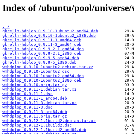
Index of /ubuntu/pool/univers
../
gkrellm-hdplop_0.9.10-1ubuntu2_amd64.deb
gkrellm-hdplop_0.9.10-1ubuntu2_i386.deb
gkrellm-hdplop_0.9.11-1_amd64.deb
gkrellm-hdplop_0.9.11-3_amd64.deb
gkrellm-hdplop_0.9.9-2.1_amd64.deb
gkrellm-hdplop_0.9.9-2.1_i386.deb
gkrellm-hdplop_0.9.9-5_amd64.deb
gkrellm-hdplop_0.9.9-5_i386.deb
wmhdplop_0.9.10-1ubuntu2.debian.tar.xz
wmhdplop_0.9.10-1ubuntu2.dsc
wmhdplop_0.9.10-1ubuntu2_amd64.deb
wmhdplop_0.9.10-1ubuntu2_i386.deb
wmhdplop_0.9.10.orig.tar.gz
wmhdplop_0.9.11-1.debian.tar.xz
wmhdplop_0.9.11-1.dsc
wmhdplop_0.9.11-1_amd64.deb
wmhdplop_0.9.11-3.debian.tar.xz
wmhdplop_0.9.11-3.dsc
wmhdplop_0.9.11-3_amd64.deb
wmhdplop_0.9.11.orig.tar.gz
wmhdplop_0.9.12-1.1build2.debian.tar.xz
wmhdplop_0.9.12-1.1build2.dsc
wmhdplop_0.9.12-1.1build2_amd64.deb