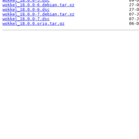
wokkel_18.0.0-5.dsc
wokkel_18.0.0-6.debian.tar.xz
wokkel_18.0.0-6.dsc
wokkel_18.0.0-7.debian.tar.xz
wokkel_18.0.0-7.dsc
wokkel_18.0.0.orig.tar.gz