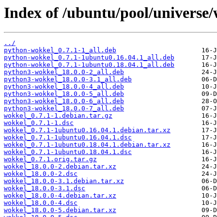
Index of /ubuntu/pool/universe
../
python-wokkel_0.7.1-1_all.deb
python-wokkel_0.7.1-1ubuntu0.16.04.1_all.deb
python-wokkel_0.7.1-1ubuntu0.18.04.1_all.deb
python3-wokkel_18.0.0-2_all.deb
python3-wokkel_18.0.0-3.1_all.deb
python3-wokkel_18.0.0-4_all.deb
python3-wokkel_18.0.0-5_all.deb
python3-wokkel_18.0.0-6_all.deb
python3-wokkel_18.0.0-7_all.deb
wokkel_0.7.1-1.debian.tar.gz
wokkel_0.7.1-1.dsc
wokkel_0.7.1-1ubuntu0.16.04.1.debian.tar.xz
wokkel_0.7.1-1ubuntu0.16.04.1.dsc
wokkel_0.7.1-1ubuntu0.18.04.1.debian.tar.xz
wokkel_0.7.1-1ubuntu0.18.04.1.dsc
wokkel_0.7.1.orig.tar.gz
wokkel_18.0.0-2.debian.tar.xz
wokkel_18.0.0-2.dsc
wokkel_18.0.0-3.1.debian.tar.xz
wokkel_18.0.0-3.1.dsc
wokkel_18.0.0-4.debian.tar.xz
wokkel_18.0.0-4.dsc
wokkel_18.0.0-5.debian.tar.xz